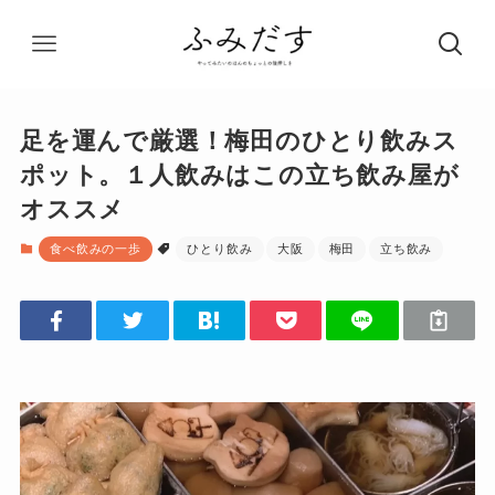
足を運んで厳選！梅田のひとり飲みス
ポット。１人飲みはこの立ち飲み屋が
オススメ
食べ飲みの一歩
ひとり飲み
大阪
梅田
立ち飲み