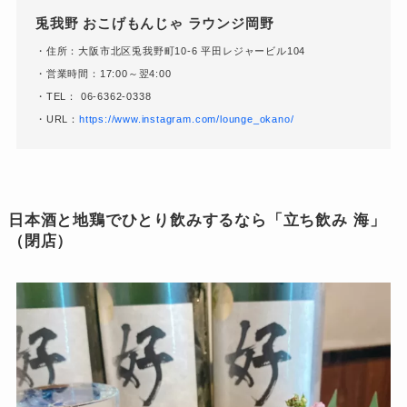
兎我野 おこげもんじゃ ラウンジ岡野
・住所：大阪市北区兎我野町10-6 平田レジャービル104
・営業時間：17:00～翌4:00
・TEL： 06-6362-0338
・URL：
https://www.instagram.com/lounge_okano/
日本酒と地鶏でひとり飲みするなら「立ち飲み 海」
（閉店）