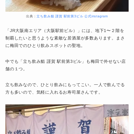
出典：
立ち飲み鮨 謹賀 駅前第3ビル 公式instagram
「JR大阪南エリア（大阪駅前ビル）」には、地下1〜２階を
制覇したいと思うような素敵な居酒屋が多数あります。まさ
に梅田でのひとり飲みスポットの聖地。
中でも「立ち飲み鮨 謹賀 駅前第3ビル」も梅田で外せない店
舗の１つ。
立ち飲みなので、ひとり飲みにもってこい。一人で飲んでる
方も多いので、気軽に入れるお寿司屋さんです。