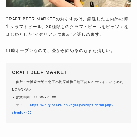
CRAFT BEER MARKETのおすすめは、厳選した国内外の樽
生クラフトビール。30種類ものクラフトビールをピッツァを
はじめとした”イタリアンつまみ”と楽しめます。
11時オープンなので、昼から飲めるのもまた嬉しい。
CRAFT BEER MARKET
・住所：大阪府大阪市北区小松原町梅田地下街4-2 ホワイティうめだ
NOMOKA内
・営業時間：11:00〜23:00
・サイト：
https://whity.osaka-chikagai.jp/shops/detail.php?
shopId=409