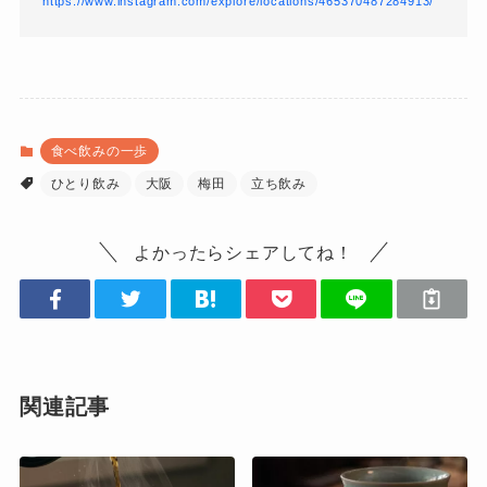
https://www.instagram.com/explore/locations/465370487284913/
食べ飲みの一歩
ひとり飲み
大阪
梅田
立ち飲み
よかったらシェアしてね！
関連記事