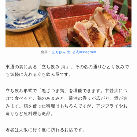
出典：
立ち飲み 海 公式instagram
東通の裏にある「立ち飲み 海」。その名の通りひとり飲みで
も気軽に入れる立ち飲み屋です。
立ち飲み形式で「黒さつま鶏」を堪能できます。甘醤油につ
けて食べると、鶏のあまみと、醤油の香りが広がり、酒が進
みます。鶏を使った料理はもちろんですが、アジフライやお
造りなど魚料理も絶品。
著者は大阪に行く度に訪れるお店です。