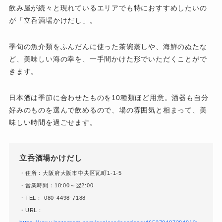
飲み屋が続々と現れているエリアでも特におすすめしたいの
が「立呑酒場かけだし」。
季旬の魚介類をふんだんに使った茶碗蒸しや、海鮮のぬたな
ど、美味しい海の幸を、一手間かけた形でいただくことがで
きます。
日本酒は季節に合わせたものを10種類ほど用意。酒器も自分
好みのものを選んで飲めるので、場の雰囲気と相まって、美
味しい時間を過ごせます。
立呑酒場かけだし
・住所：大阪府大阪市中央区瓦町1-1-5
・営業時間：18:00～翌2:00
・TEL： 080-4498-7188
・URL：