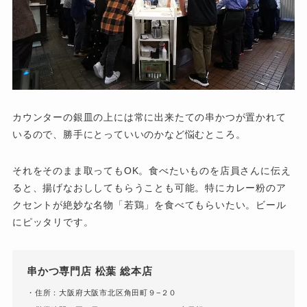
カウンターの銀皿の上には常に出来たての串かつが置かれて
いるので、勝手にとっていいのかなど悩むところ。
それをそのまま取ってもOK。食べたいものを店員さんに伝え
ると、揚げなおししてもらうことも可能。特にカレー粉のア
クセントが絶妙な名物「若鶏」を食べてもらいたい。ビール
にピッタリです。
串かつ専門店 松葉 総本店
・住所：大阪府大阪市北区角田町９−２０