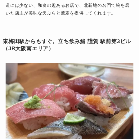
道には少ない、和食の趣あるお店で、北新地の名門で腕を磨
いた店主が美味な天ぷらと蕎麦を提供してくれます。
東梅田駅からもすぐ。立ち飲み鮨 謹賀 駅前第3ビル
（JR大阪南エリア）