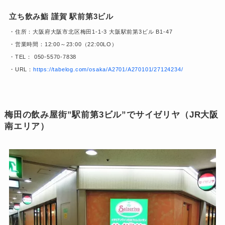
立ち飲み鮨 謹賀 駅前第3ビル
・住所：大阪府大阪市北区梅田1-1-3 大阪駅前第3ビル B1-47
・営業時間：12:00～23:00（22:00LO）
・TEL： 050-5570-7838
・URL：
https://tabelog.com/osaka/A2701/A270101/27124234/
梅田の飲み屋街”駅前第3ビル”でサイゼリヤ（JR大阪
南エリア）