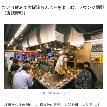
ひとり飲みで大阪流もんじゃを楽しむ、ラウンジ岡野
（兎我野町）
出典：
SASAYA Co.,Ltd.
梅田から徒歩圏内、お初天神の裏側「兎我野町」エリアもひ