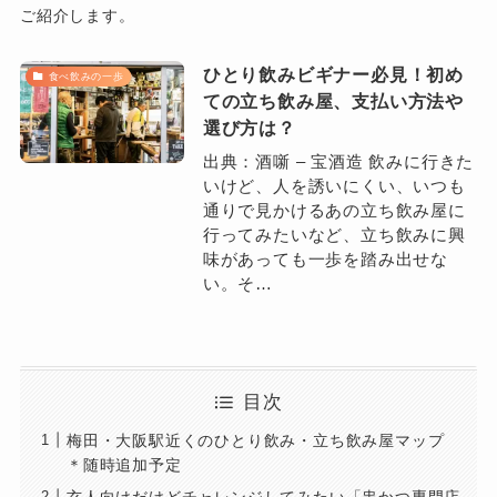
ご紹介します。
ひとり飲みビギナー必見！初め
食べ飲みの一歩
ての立ち飲み屋、支払い方法や
選び方は？
出典：酒噺 – 宝酒造 飲みに行きた
いけど、人を誘いにくい、いつも
通りで見かけるあの立ち飲み屋に
行ってみたいなど、立ち飲みに興
味があっても一歩を踏み出せな
い。そ…
目次
梅田・大阪駅近くのひとり飲み・立ち飲み屋マップ
＊随時追加予定
玄人向けだけどチャレンジしてみたい「串かつ専門店