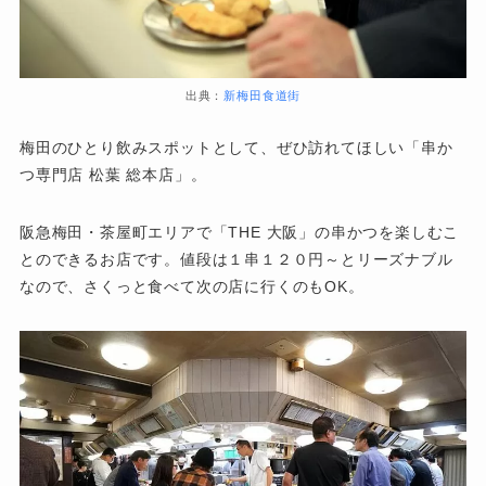
出典：
新梅田食道街
梅田のひとり飲みスポットとして、ぜひ訪れてほしい「串か
つ専門店 松葉 総本店」。
阪急梅田・茶屋町エリアで「THE 大阪」の串かつを楽しむこ
とのできるお店です。値段は１串１２０円～とリーズナブル
なので、さくっと食べて次の店に行くのもOK。