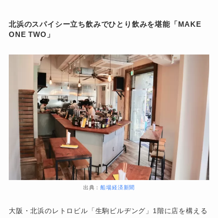
北浜のスパイシー立ち飲みでひとり飲みを堪能「MAKE
ONE TWO」
出典：
船場経済新聞
大阪・北浜のレトロビル「生駒ビルヂング」1階に店を構える