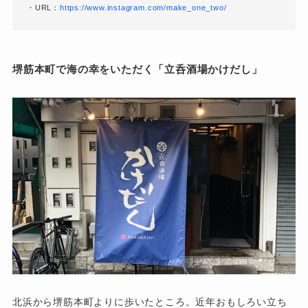
・URL：
https://www.instagram.com/make_one_two/
堺筋本町で海の幸をいただく「立呑酒場かけだし」
北浜から堺筋本町よりに歩いたところ。近年おもしろい立ち