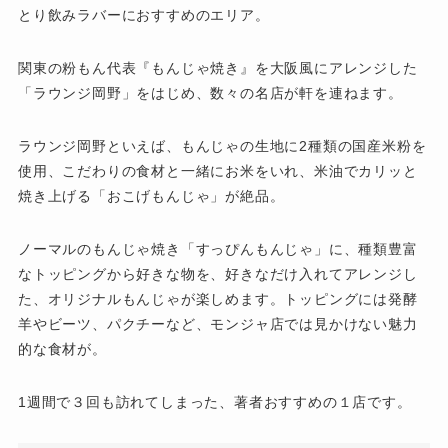
とり飲みラバーにおすすめのエリア。
関東の粉もん代表『もんじゃ焼き』を大阪風にアレンジした
「ラウンジ岡野」をはじめ、数々の名店が軒を連ねます。
ラウンジ岡野といえば、もんじゃの生地に2種類の国産米粉を
使用、こだわりの食材と一緒にお米をいれ、米油でカリッと
焼き上げる「おこげもんじゃ」が絶品。
ノーマルのもんじゃ焼き「すっぴんもんじゃ」に、種類豊富
なトッピングから好きな物を、好きなだけ入れてアレンジし
た、オリジナルもんじゃが楽しめます。トッピングには発酵
羊やビーツ、パクチーなど、モンジャ店では見かけない魅力
的な食材が。
1週間で３回も訪れてしまった、著者おすすめの１店です。