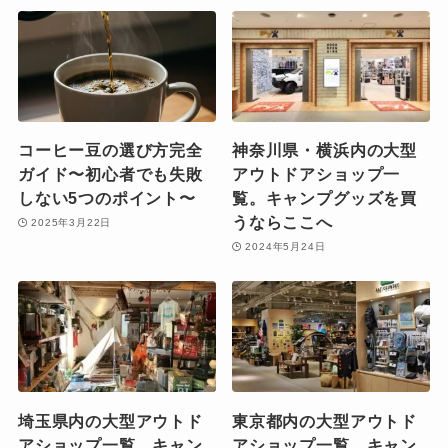
コーヒー豆の選び方完全
神奈川県・横浜内の大型
ガイド〜初心者でも失敗
アウトドアショップ一
しない5つのポイント〜
覧。キャンプグッズを買
うならここへ
2025年3月22日
2024年5月24日
埼玉県内の大型アウトド
東京都内の大型アウトド
アショップ一覧。キャン
アショップ一覧。キャン