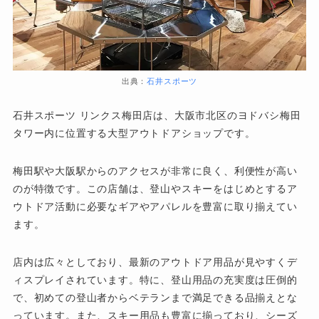
出典：
石井スポーツ
石井スポーツ リンクス梅田店は、大阪市北区のヨドバシ梅田
タワー内に位置する大型アウトドアショップです。
梅田駅や大阪駅からのアクセスが非常に良く、利便性が高い
のが特徴です。この店舗は、登山やスキーをはじめとするア
ウトドア活動に必要なギアやアパレルを豊富に取り揃えてい
ます。
店内は広々としており、最新のアウトドア用品が見やすくデ
ィスプレイされています。特に、登山用品の充実度は圧倒的
で、初めての登山者からベテランまで満足できる品揃えとな
っています。また、スキー用品も豊富に揃っており、シーズ