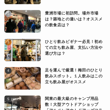
豊洲市場に初訪問。場外市場
は？築地との違いは？オススメ
の飲食店は？
ひとり飲みビギナー必見！初め
ての立ち飲み屋、支払い方法や
選び方は？
足を運んで厳選！梅田のひとり
飲みスポット。１人飲みはこの
立ち飲み屋がオススメ
関東の最大級のキャンプ用品
数！大型アウトドアショップ