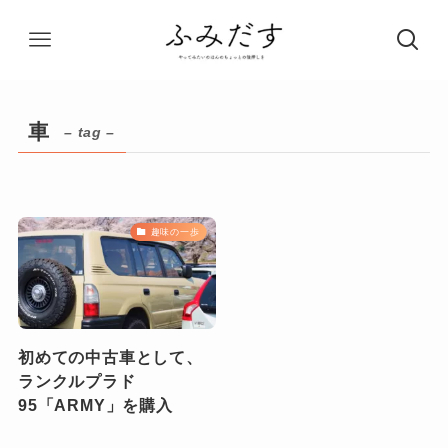
車
– tag –
趣味の一歩
初めての中古車として、
ランクルプラド
95「ARMY」を購入